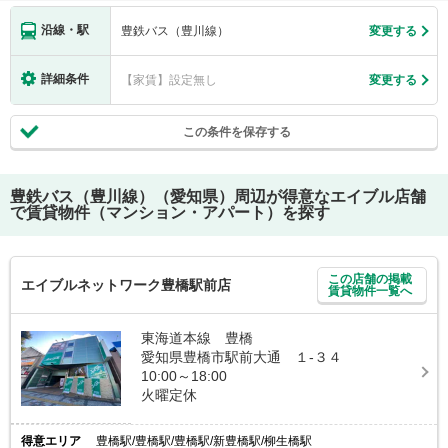
沿線・駅
豊鉄バス（豊川線）
変更する
詳細条件
【家賃】設定無し
変更する
この条件を保存する
豊鉄バス（豊川線）（愛知県）
周辺が得意なエイブル店舗
で賃貸物件（マンション・アパート）を探す
この店舗の掲載
エイブルネットワーク豊橋駅前店
賃貸物件一覧へ
東海道本線 豊橋
愛知県豊橋市駅前大通 １-３４
10:00～18:00
火曜定休
得意エリア
豊橋駅/豊橋駅/豊橋駅/新豊橋駅/柳生橋駅