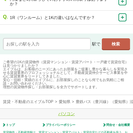
か？
1R（ワンルーム）と1Kの違いはなんですか？
駅で
ご希望の1Kの賃貸物件（賃貸マンション・賃貸アパート・一戸建て賃貸住宅）
は見つかりましたか？
エイブルは、お客様のニーズにあったお部屋をご提案し豊かな暮らしを実現さ
せる賃貸業界のプロフェッショナルとして、不動産賃貸仲介サービス事業を中
心に賃貸業界をリードしてきました。
安心・信頼・実績のエイブルに、お部屋探しのことなら何でもお気軽にご相
談・お問い合わせください。
理想の賃貸物件探し・お部屋探しを全力でサポートします。
賃貸・不動産のエイブルTOP
>
愛知県
>
豊鉄バス（豊川線）（愛知県）
パソコン
トップ
プライバシーポリシー
問合せ・会社概要
賃貸物件・不動産情報は、賃貸マンション・賃貸アパート・賃貸住宅などの不動産を扱う、お