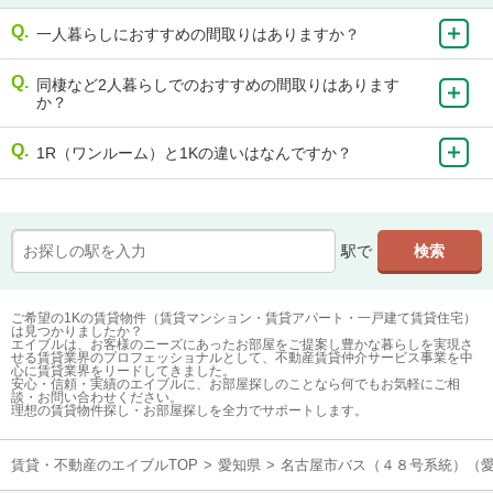
一人暮らしにおすすめの間取りはありますか？
同棲など2人暮らしでのおすすめの間取りはあります
か？
1R（ワンルーム）と1Kの違いはなんですか？
駅で
ご希望の1Kの賃貸物件（賃貸マンション・賃貸アパート・一戸建て賃貸住宅）
は見つかりましたか？
エイブルは、お客様のニーズにあったお部屋をご提案し豊かな暮らしを実現さ
せる賃貸業界のプロフェッショナルとして、不動産賃貸仲介サービス事業を中
心に賃貸業界をリードしてきました。
安心・信頼・実績のエイブルに、お部屋探しのことなら何でもお気軽にご相
談・お問い合わせください。
理想の賃貸物件探し・お部屋探しを全力でサポートします。
賃貸・不動産のエイブルTOP
>
愛知県
>
名古屋市バス（４８号系統）（