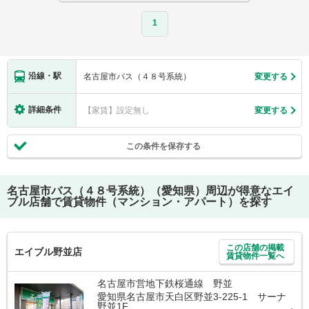
1
沿線・駅
名古屋市バス（４８号系統）
変更する
詳細条件
【家賃】設定無し
変更する
この条件を保存する
名古屋市バス（４８号系統）（愛知県）
周辺が得意なエイ
ブル店舗で賃貸物件（マンション・アパート）を探す
この店舗の掲載
エイブル野並店
賃貸物件一覧へ
名古屋市営地下鉄桜通線 野並
愛知県名古屋市天白区野並3-225-1 サーナ
野並1F