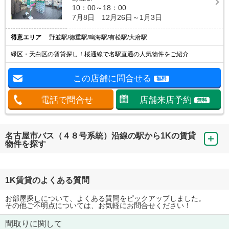
10：00～18：00
7月8日 12月26日～1月3日
得意エリア
野並駅/徳重駅/鳴海駅/有松駅/大府駅
緑区・天白区の賃貸探し！桜通線で名駅直通の人気物件をご紹介
この店舗に問合せる
無料
電話で問合せ
店舗来店予約
無料
名古屋市バス（４８号系統）沿線の駅から1Kの賃貸
物件を探す
1K賃貸のよくある質問
お部屋探しについて、よくある質問をピックアップしました。
その他ご不明点については、お気軽にお問合せください！
間取りに関して