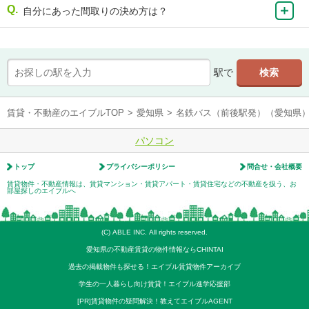
自分にあった間取りの決め方は？
駅で
賃貸・不動産のエイブルTOP
>
愛知県
>
名鉄バス（前後駅発）（愛知県
パソコン
トップ
プライバシーポリシー
問合せ・会社概要
賃貸物件・不動産情報は、賃貸マンション・賃貸アパート・賃貸住宅などの不動産を扱う、お
部屋探しのエイブルへ
(C) ABLE INC. All rights reserved.
愛知県の不動産賃貸の物件情報ならCHINTAI
過去の掲載物件も探せる！エイブル賃貸物件アーカイブ
学生の一人暮らし向け賃貸！エイブル進学応援部
[PR]賃貸物件の疑問解決！教えてエイブルAGENT