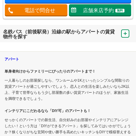
電話で問合せ
店舗来店予約
無料
名鉄バス（前後駅発）沿線の駅からアパートの賃貸
物件を探す
アパート
単身者向けからファミリーにぴったりのアパートまで！
一人暮らしのお部屋探しなら、ワンルームや1Kといったシンプルな間取りの
賃貸アパートが過ごしやすいでしょう。恋人との生活を楽しみたいなら2K以
上、子育て世帯ならもう少し部屋数の多い賃貸アパートのほうが、家族生活
を満喫できるでしょう。
インテリアにこだわるなら「DIY可」のアパートも！
せっかくのアパートでの新生活、自分好みのお部屋やインテリアにアレンジ
したい！という方は「DIYができるアパート」を探してみてはいかがでしょう
か？狭くなりがちな玄関や使い勝手を高めたいキッチンをDIYで模様替えする