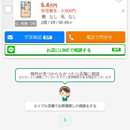
5.4
万円
管理費等：3,500円
敷
なし
礼
なし
1階
1R
30.48㎡
画像 : 1枚
空室確認
電話で問合せ
無料
お店にLINEで相談する
無料
物件が見つからなかったら店舗に相談
まだネットに掲載していないオススメ賃貸物件がある場合がございます
エイブル店舗でお部屋探しの相談をする
1