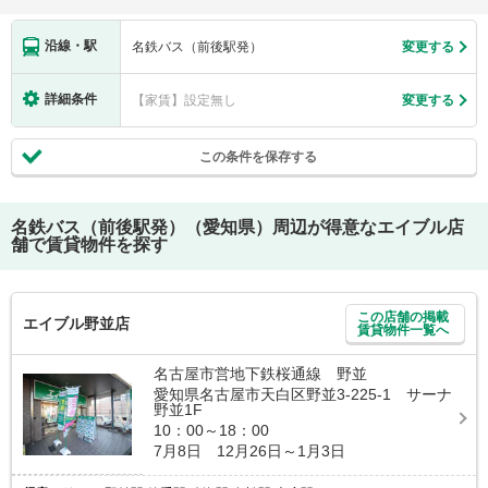
沿線・駅
名鉄バス（前後駅発）
変更する
詳細条件
【家賃】設定無し
変更する
この条件を保存する
名鉄バス（前後駅発）（愛知県）
周辺が得意なエイブル店
舗で賃貸物件を探す
この店舗の掲載
エイブル野並店
賃貸物件一覧へ
名古屋市営地下鉄桜通線 野並
愛知県名古屋市天白区野並3-225-1 サーナ
野並1F
10：00～18：00
7月8日 12月26日～1月3日