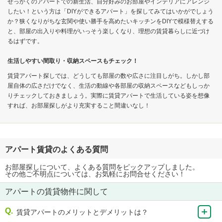
せっかくのアパートでの新生活、自分好みのお部屋やインテリアにアレンジ
したい！という方は「DIYができるアパート」を探してみてはいかがでしょう
か？狭くなりがちな玄関や使い勝手を高めたいキッチンをDIYで模様替えする
と、部屋の出入りや料理がいっそう楽しくなり、理想の賃貸暮らしに近づけ
るはずです。
生活しやすい間取り・収納スペースもチェック！
賃貸アパート探しでは、どうしても部屋の数や広さに注目しがち。しかし部
屋自体の広さだけでなく、生活の動線や各部屋の収納スペースなどもしっか
りチェックしておきましょう。実際に賃貸アパートで生活している姿を想像
すれば、お部屋探しがより充実すること間違いなし！
アパート賃貸のよくある質問
お部屋探しについて、よくある質問をピックアップしました。
その他ご不明点については、お気軽にお問合せください！
アパートの賃貸物件に関して
賃貸アパートのメリットとデメリットは？