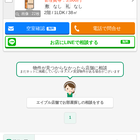
管理費等：3,000円
敷
なし
礼
なし
2階
1LDK
38㎡
画像 : 22枚
空室確認
電話で問合せ
無料
お店にLINEで相談する
無料
物件が見つからなかったら店舗に相談
まだネットに掲載していないオススメ賃貸物件がある場合がございます
エイブル店舗でお部屋探しの相談をする
1