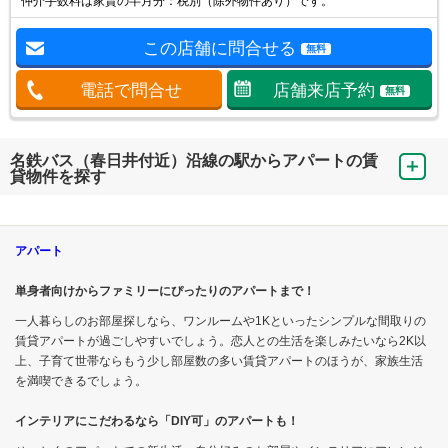
仲介手数料は家賃の半月分：税別（除外物件あり）です。
この店舗に問合せる
無料
電話で問合せ
店舗来店予約
無料
名鉄バス（春日井付近）沿線の駅からアパートの賃
貸物件を探す
アパート
単身者向けからファミリーにぴったりのアパートまで！
一人暮らしのお部屋探しなら、ワンルームや1Kといったシンプルな間取りの
賃貸アパートが過ごしやすいでしょう。恋人との生活を楽しみたいなら2K以
上、子育て世帯ならもう少し部屋数の多い賃貸アパートのほうが、家族生活
を満喫できるでしょう。
インテリアにこだわるなら「DIY可」のアパートも！