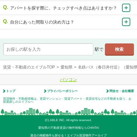
アパートを探す際に、チェックすべき点はありますか？
自分にあった間取りの決め方は？
駅で
賃貸・不動産のエイブルTOP
>
愛知県
>
名鉄バス（春日井付近）（愛知
パソコン
トップ
プライバシーポリシー
問合せ・会社概要
賃貸物件・不動産情報は、賃貸マンション・賃貸アパート・賃貸住宅などの不動産を扱う、お
部屋探しのエイブルへ
(C) ABLE INC. All rights reserved.
愛知県の不動産賃貸の物件情報ならCHINTAI
過去の掲載物件も探せる！エイブル賃貸物件アーカイブ