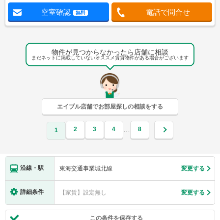
空室確認
電話で問合せ
無料
物件が見つからなかったら店舗に相談
まだネットに掲載していないオススメ賃貸物件がある場合がございます
エイブル店舗でお部屋探しの相談をする
2
3
4
8
…
1
沿線・駅
東海交通事業城北線
変更する
詳細条件
【家賃】設定無し
変更する
この条件を保存する