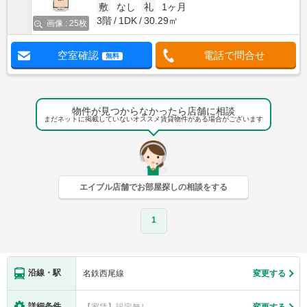
敷
なし
礼
1ヶ月
3階
1DK
30.29㎡
画像 : 25枚
空室確認
電話で問合せ
無料
物件が見つからなかったら店舗に相談
まだネットに掲載していないオススメ賃貸物件がある場合がございます
エイブル店舗でお部屋探しの相談をする
1
沿線・駅
名鉄西尾線
変更する
詳細条件
【家賃】設定無し
変更する