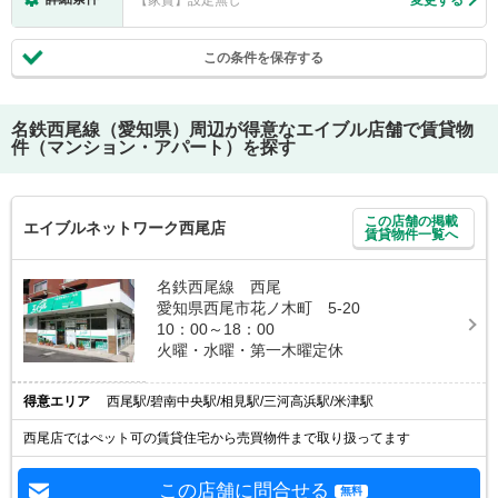
この条件を保存する
名鉄西尾線（愛知県）
周辺が得意なエイブル店舗で賃貸物
件（マンション・アパート）を探す
この店舗の掲載
エイブルネットワーク西尾店
賃貸物件一覧へ
名鉄西尾線 西尾
愛知県西尾市花ノ木町 5-20
10：00～18：00
火曜・水曜・第一木曜定休
得意エリア
西尾駅/碧南中央駅/相見駅/三河高浜駅/米津駅
西尾店ではぺット可の賃貸住宅から売買物件まで取り扱ってます
この店舗に問合せる
無料