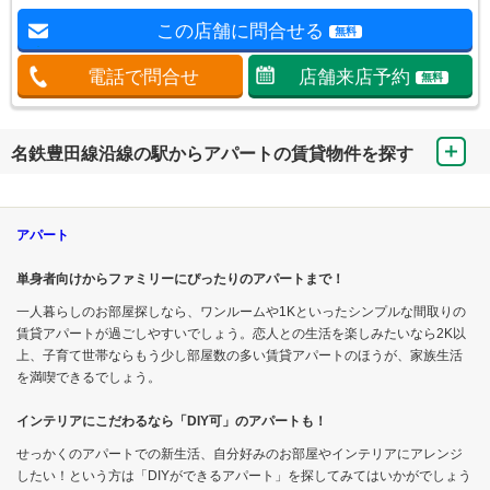
この店舗に問合せる
無料
電話で問合せ
店舗来店予約
無料
名鉄豊田線沿線の駅からアパートの賃貸物件を探す
アパート
単身者向けからファミリーにぴったりのアパートまで！
一人暮らしのお部屋探しなら、ワンルームや1Kといったシンプルな間取りの
賃貸アパートが過ごしやすいでしょう。恋人との生活を楽しみたいなら2K以
上、子育て世帯ならもう少し部屋数の多い賃貸アパートのほうが、家族生活
を満喫できるでしょう。
インテリアにこだわるなら「DIY可」のアパートも！
せっかくのアパートでの新生活、自分好みのお部屋やインテリアにアレンジ
したい！という方は「DIYができるアパート」を探してみてはいかがでしょう