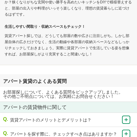
か？狭くなりがちな玄関や使い勝手を高めたいキッチンをDIYで模様替えする
と、部屋の出入りや料理がいっそう楽しくなり、理想の賃貸暮らしに近づけ
るはずです。
生活しやすい間取り・収納スペースもチェック！
賃貸アパート探しでは、どうしても部屋の数や広さに注目しがち。しかし部
屋自体の広さだけでなく、生活の動線や各部屋の収納スペースなどもしっか
りチェックしておきましょう。実際に賃貸アパートで生活している姿を想像
すれば、お部屋探しがより充実すること間違いなし！
アパート賃貸のよくある質問
お部屋探しについて、よくある質問をピックアップしました。
その他ご不明点については、お気軽にお問合せください！
アパートの賃貸物件に関して
賃貸アパートのメリットとデメリットは？
アパートを探す際に、チェックすべき点はありますか？