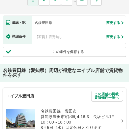
…
1
沿線・駅
名鉄豊田線
変更する
詳細条件
【家賃】設定無し
変更する
この条件を保存する
名鉄豊田線（愛知県）
周辺が得意なエイブル店舗で賃貸物
件を探す
この店舗の掲載
エイブル豊田店
賃貸物件一覧へ
名鉄豊田線 豊田市
愛知県豊田市昭和町4-16-3 長坂ビル1F
10：00～18：00
8月5日（水）は定休日となります