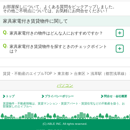
お部屋探しについて、よくある質問をピックアップしました。
その他ご不明点については、お気軽にお問合せください！
家具家電付き賃貸物件に関して
家具家電付きの物件はどんな人におすすめですか？
家具家電付き賃貸物件を探すときのチェックポイント
は？
賃貸・不動産のエイブルTOP
>
東京都
>
台東区
>
浅草駅（都営浅草線）
パソコン
トップ
プライバシーポリシー
問合せ・会社概要
賃貸物件・不動産情報は、賃貸マンション・賃貸アパート・賃貸住宅などの不動産を扱う、お
部屋探しのエイブルへ
(C) ABLE INC. All rights reserved.