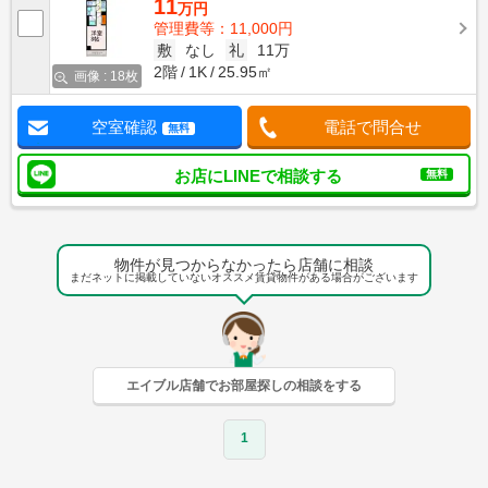
11
万円
管理費等：11,000円
敷
なし
礼
11万
2階
1K
25.95㎡
画像 : 18枚
空室確認
電話で問合せ
無料
お店にLINEで相談する
無料
物件が見つからなかったら店舗に相談
まだネットに掲載していないオススメ賃貸物件がある場合がございます
エイブル店舗でお部屋探しの相談をする
1