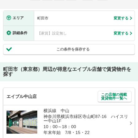
エリア
町田市
変更する
詳細条件
【家賃】設定無し
変更する
この条件を保存する
町田市（東京都）
周辺が得意なエイブル店舗で賃貸物件を
探す
この店舗の掲載
エイブル中山店
賃貸物件一覧へ
横浜線 中山
神奈川県横浜市緑区寺山町87-16 ハイスリ
ー中山1F
10：00～18：00
年末年始 7/8・15・22