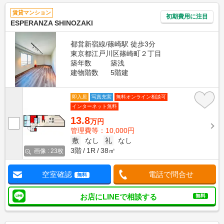
賃貸マンション
初期費用に注目
ESPERANZA SHINOZAKI
都営新宿線/篠崎駅 徒歩3分
東京都江戸川区篠崎町２丁目
築年数
築浅
建物階数
5階建
即入居
写真充実
無料オンライン相談可
インターネット無料
13.8
万円
管理費等：10,000円
敷
なし
礼
なし
3階
1R
38㎡
画像 : 23枚
空室確認
電話で問合せ
無料
お店にLINEで相談する
無料