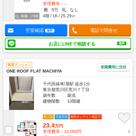
管理費等：--
敷
9万
礼
なし
4階
1K
25.29㎡
画像 : 23枚
空室確認
電話で問合せ
無料
お店にLINEで相談する
無料
賃貸マンション
初期費用に注目
ONE ROOF FLAT MACHIYA
千代田線/町屋駅 徒歩1分
東京都荒川区荒川７丁目
築年数
築浅
建物階数
10階建
即入居
写真充実
無料オンライン相談可
23.4
万円
管理費等：15,000円