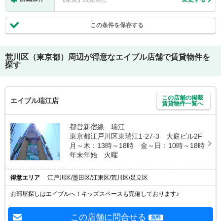
この条件を保存する
荒川区（東京都）
周辺が得意なエイブル店舗で賃貸物件を
探す
この店舗の掲載
エイブル瑞江店
賃貸物件一覧へ
都営新宿線 瑞江
東京都江戸川区東瑞江1-27-3 大庭ビル2F
月～木：13時～18時 金～日：10時～18時
年末年始 火曜
得意エリア
江戸川区/墨田区/江東区/荒川区/足立区
お部屋探しはエイブルへ！キッズスペースも完備しております♪
この店舗に問合せる
無料