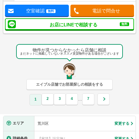
空室確認
電話で問合せ
無料
お店にLINEで相談する
無料
物件が見つからなかったら店舗に相談
まだネットに掲載していないオススメ賃貸物件がある場合がございます
エイブル店舗でお部屋探しの相談をする
2
3
4
7
…
1
エリア
荒川区
変更する
詳細条件
【家賃】設定無し
変更する