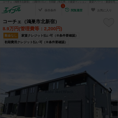
コーチェ（鴻巣市北新宿）（1階/50.01㎡）行田駅（埼玉県）の賃貸マンション・賃貸アパート・賃貸住宅の不動産情報を検索！ 不動産賃貸の物件探しは、お部屋探しのエイブル
1
保存条件
閲覧履歴
お気に入り
コーチェ（鴻巣市北新宿）
8.9
万円(管理費等：2,200円)
敷金なし
家賃クレジット払い可（※条件要確認）
初期費用クレジット払い可（※条件要確認）