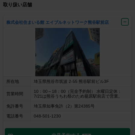
取り扱い店舗
株式会社住まいる館 エイブルネットワーク熊谷駅前店
所在地
埼玉県熊谷市筑波 2-55 熊谷駅前ビル3F
10：00～18：00（完全予約制） 水曜日定休：
営業時間
7/21は熊谷うちわ祭のため籠原駅前店で営業。
免許番号
埼玉県知事免許（2）第24385号
電話番号
048-501-1230