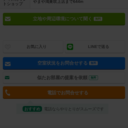
やまや鴻巣吹上店まで644m
トショップ
立地や周辺環境について聞く
無料
お気に入り
LINEで送る
空室状況をお問合せする
無料
似たお部屋の提案を依頼
無料
電話でお問合せする
おすすめ
電話ならやりとりがスムーズです