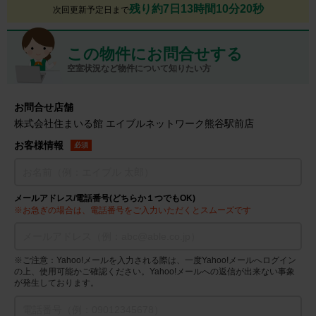
残り約7日13時間10分20秒
次回更新予定日まで
この物件にお問合せする
空室状況など物件について知りたい方
お問合せ店舗
株式会社住まいる館 エイブルネットワーク熊谷駅前店
お客様情報
必須
メールアドレス/電話番号(どちらか１つでもOK)
※お急ぎの場合は、電話番号をご入力いただくとスムーズです
※ご注意：Yahoo!メールを入力される際は、一度Yahoo!メールへログイン
の上、使用可能かご確認ください。Yahoo!メールへの返信が出来ない事象
が発生しております。