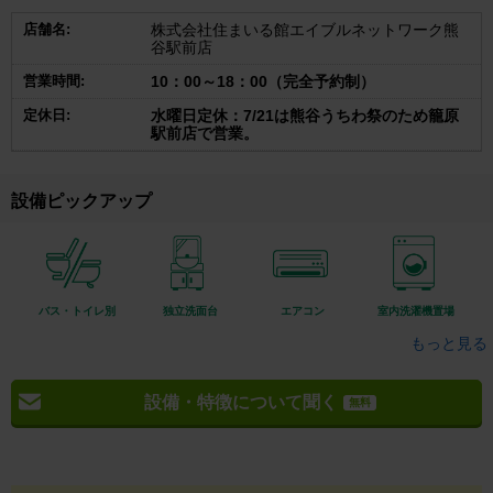
店舗名:
株式会社住まいる館エイブルネットワーク熊
谷駅前店
営業時間:
10：00～18：00（完全予約制）
定休日:
水曜日定休：7/21は熊谷うちわ祭のため籠原
駅前店で営業。
設備ピックアップ
バス・トイレ別
独立洗面台
エアコン
室内洗濯機置場
もっと見る
設備・特徴について聞く
無料