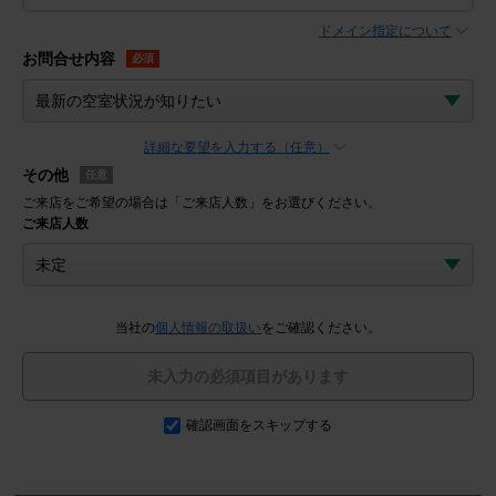
ドメイン指定について
お問合せ内容
必須
詳細な要望を入力する（任意）
その他
任意
ご来店をご希望の場合は「ご来店人数」をお選びください。
ご来店人数
当社の
個人情報の取扱い
をご確認ください。
未入力の必須項目があります
確認画面をスキップする