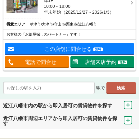
津1F
10:00～18:00
年末年始（2025/12/27～2026/1/3）
得意エリア
草津市/大津市/守山市/栗東市/近江八幡市
お客様の「お部屋探しのパートナー」です！
この店舗に問合せる
無料
電話で問合せ
店舗来店予約
無料
駅で
近江八幡市内の駅から即入居可の賃貸物件を探す
近江八幡市周辺エリアから即入居可の賃貸物件を探
す