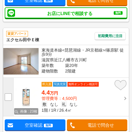
空室確認
電話で問合せ
無料
お店にLINEで相談する
無料
賃貸アパート
初期費用に注目
エクセル田中Ｅ棟
東海道本線<琵琶湖線・JR京都線>/篠原駅 徒
歩9分
滋賀県近江八幡市古川町
築年数
築20年
建物階数
2階建
即入居
写真充実
無料オンライン相談可
4.4
万円
管理費等：4,500円
敷
なし
礼
なし
1階
1R
26.4㎡
画像 : 23枚
空室確認
電話で問合せ
無料