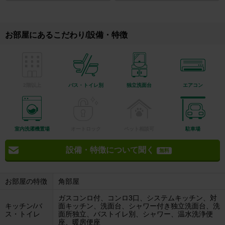
お部屋にあるこだわり/設備・特徴
2階以上
バス・トイレ別
独立洗面台
エアコン
室内洗濯機置場
オートロック
ペット相談可
駐車場
設備・特徴について聞く
無料
お部屋の特徴
角部屋
ガスコンロ付、コンロ3口、システムキッチン、対
キッチン/バ
面キッチン、洗面台、シャワー付き独立洗面台、洗
ス・トイレ
面所独立、バストイレ別、シャワー、温水洗浄便
座、暖房便座