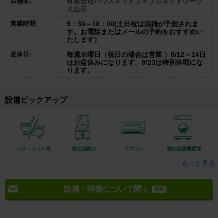
店舗名:
有限会社ハウスネットエイブルネットワーク
犬山店
営業時間:
9：30～18：00(土日祝は混雑が予想されま
す。お電話またはメールの予約をおすすめい
たします）
定休日:
毎週水曜日（祝日の場合は営業 ）8/12～14日
はお盆休みになります。9/23は特別休暇にな
ります。
設備ピックアップ
バス・トイレ別
独立洗面台
エアコン
室内洗濯機置場
もっと見る
設備・特徴について聞く
無料