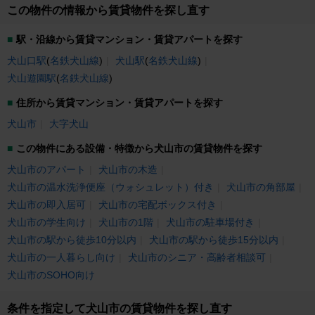
この物件の情報から賃貸物件を探し直す
駅・沿線から賃貸マンション・賃貸アパートを探す
犬山口駅
(
名鉄犬山線
)
犬山駅
(
名鉄犬山線
)
犬山遊園駅
(
名鉄犬山線
)
住所から賃貸マンション・賃貸アパートを探す
犬山市
大字犬山
この物件にある設備・特徴から犬山市の賃貸物件を探す
犬山市のアパート
犬山市の木造
犬山市の温水洗浄便座（ウォシュレット）付き
犬山市の角部屋
犬山市の即入居可
犬山市の宅配ボックス付き
犬山市の学生向け
犬山市の1階
犬山市の駐車場付き
犬山市の駅から徒歩10分以内
犬山市の駅から徒歩15分以内
犬山市の一人暮らし向け
犬山市のシニア・高齢者相談可
犬山市のSOHO向け
条件を指定して犬山市の賃貸物件を探し直す