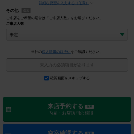
詳細な要望を入力する（任意）
その他
任意
ご来店をご希望の場合は「ご来店人数」をお選びください。
ご来店人数
当社の
個人情報の取扱い
をご確認ください。
未入力の必須項目があります
確認画面をスキップする
来店予約する
無料
内見・お店訪問の相談
空室確認する
無料