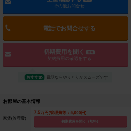
その他お問合せ
電話でお問合せする
初期費用を聞く
無料
契約費用の確認をする
おすすめ
電話ならやりとりがスムーズです
お部屋の基本情報
7.5
万円(管理費等：5,000円)
家賃(管理費)
初期費用を聞く（無料）