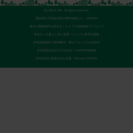
(C) ABLE INC. All rights reserved.
愛知県の不動産賃貸の物件情報なら CHINTAI
過去の掲載物件も探せる！エイブル賃貸物件アーカイブ
学生の一人暮らし向け賃貸！エイブル進学応援部
[PR]賃貸物件の疑問解決！教えてエイブルAGENT
[PR]賃貸生活の工夫を紹介！CHINTAI情報局
[PR]女性の賃貸生活を応援！Woman.CHINTAI