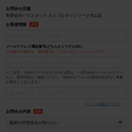
お問合せ店舗
有限会社ハウスネット エイブルネットワーク犬山店
お客様情報
必須
メールアドレス/電話番号(どちらか１つでもOK)
※お急ぎの場合は、電話番号をご入力いただくとスムーズです
※ご注意：Yahoo!メールを入力される際は、一度Yahoo!メールへログイン
の上、使用可能かご確認ください。Yahoo!メールへの返信が出来ない事象
が発生しております。
ドメイン指定について
お問合せ内容
必須