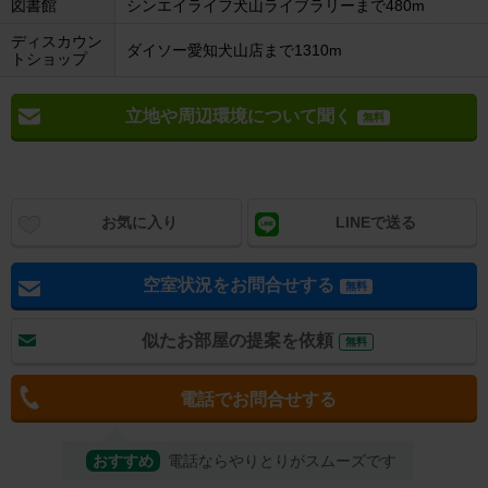
図書館
シンエイライフ犬山ライブラリーまで480m
ディスカウン
ダイソー愛知犬山店まで1310m
トショップ
立地や周辺環境について聞く
無料
お気に入り
LINEで送る
空室状況をお問合せする
無料
似たお部屋の提案を依頼
無料
電話でお問合せする
おすすめ
電話ならやりとりがスムーズです