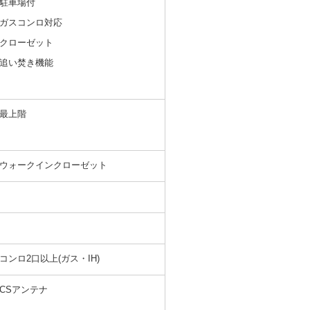
駐車場付
ガスコンロ対応
クローゼット
追い焚き機能
最上階
ウォークインクローゼット
コンロ2口以上(ガス・IH)
CSアンテナ