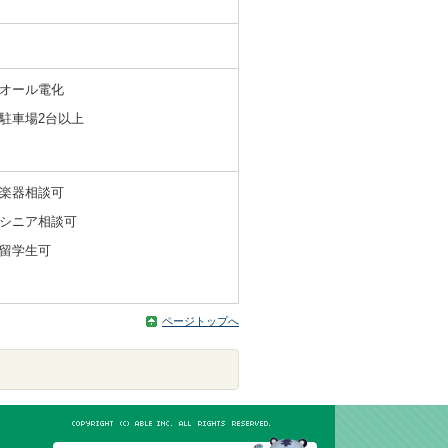
オール電化
駐車場2台以上
楽器相談可
シニア相談可
留学生可
ページトップへ