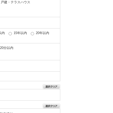
戸建・テラスハウス
以内
15年以内
20年以内
20分以内