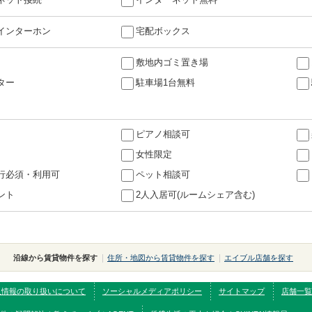
インターホン
宅配ボックス
敷地内ゴミ置き場
ター
駐車場1台無料
ピアノ相談可
女性限定
行必須・利用可
ペット相談可
ント
2人入居可(ルームシェア含む)
沿線から賃貸物件を探す
住所・地図から賃貸物件を探す
エイブル店舗を探す
人情報の取り扱いについて
ソーシャルメディアポリシー
サイトマップ
店舗一覧