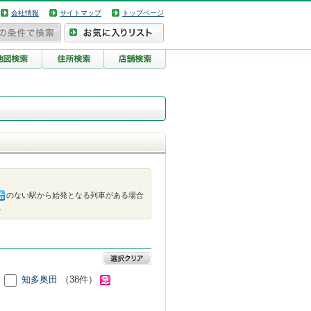
会社情報
サイトマップ
トップページ
のない駅から始発となる列車がある場合
。
知多奥田
（38件）