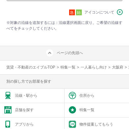
アイコンについて
急
始
※対象の沿線を追加するには：沿線選択画面に戻り、ご希望の沿線す
べてをチェックしてください。
ページの先頭へ
賃貸・不動産のエイブルTOP
>
特集一覧
>
一人暮らし向け
>
大阪府
>
別の探し方でお部屋を探す
沿線・駅から
住所から
店舗を探す
特集一覧
アプリから
物件提案してもらう