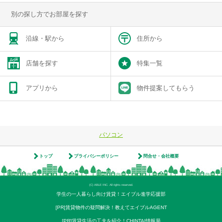
別の探し方でお部屋を探す
沿線・駅から
住所から
店舗を探す
特集一覧
アプリから
物件提案してもらう
パソコン
トップ
プライバシーポリシー
問合せ・会社概要
(C) ABLE INC. All rights reserved.
学生の一人暮らし向け賃貸！エイブル進学応援部
[PR]賃貸物件の疑問解決！教えてエイブルAGENT
[PR]賃貸生活の工夫を紹介！CHINTAI情報局