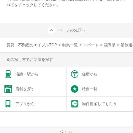
べてをチェックしてください。
ページの先頭へ
賃貸・不動産のエイブルTOP
>
特集一覧
>
アパート
>
福岡県
>
沿線選
別の探し方でお部屋を探す
沿線・駅から
住所から
店舗を探す
特集一覧
アプリから
物件提案してもらう
パソコン