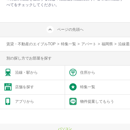
べてをチェックしてください。
ページの先頭へ
賃貸・不動産のエイブルTOP
>
特集一覧
>
アパート
>
福岡県
>
沿線選
別の探し方でお部屋を探す
沿線・駅から
住所から
店舗を探す
特集一覧
アプリから
物件提案してもらう
パソコン