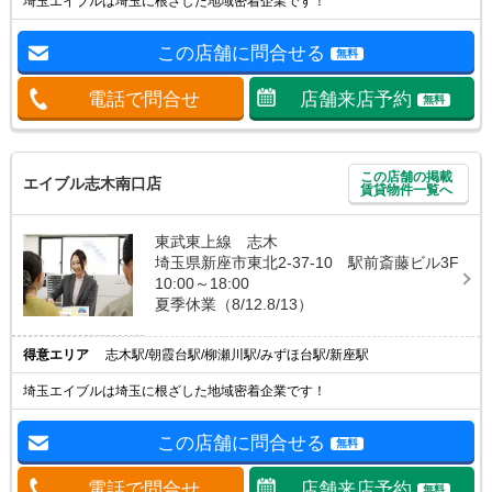
埼玉エイブルは埼玉に根ざした地域密着企業です！
この店舗に問合せる
無料
電話で問合せ
店舗来店予約
無料
この店舗の掲載
エイブル志木南口店
賃貸物件一覧へ
東武東上線 志木
埼玉県新座市東北2-37-10 駅前斎藤ビル3F
10:00～18:00
夏季休業（8/12.8/13）
得意エリア
志木駅/朝霞台駅/柳瀬川駅/みずほ台駅/新座駅
埼玉エイブルは埼玉に根ざした地域密着企業です！
この店舗に問合せる
無料
電話で問合せ
店舗来店予約
無料