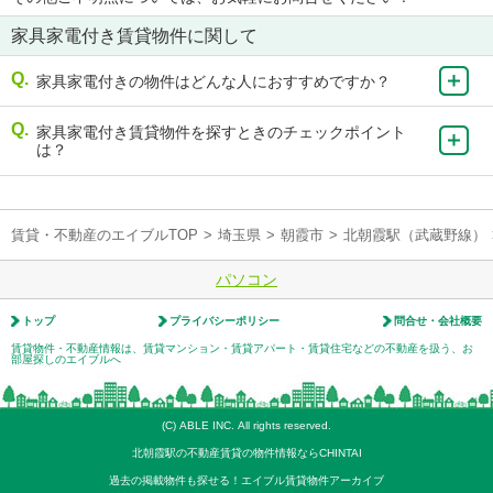
家具家電付き賃貸物件に関して
家具家電付きの物件はどんな人におすすめですか？
家具家電付き賃貸物件を探すときのチェックポイント
は？
賃貸・不動産のエイブルTOP
>
埼玉県
>
朝霞市
>
北朝霞駅（武蔵野線）
パソコン
トップ
プライバシーポリシー
問合せ・会社概要
賃貸物件・不動産情報は、賃貸マンション・賃貸アパート・賃貸住宅などの不動産を扱う、お
部屋探しのエイブルへ
(C) ABLE INC. All rights reserved.
北朝霞駅の不動産賃貸の物件情報ならCHINTAI
過去の掲載物件も探せる！エイブル賃貸物件アーカイブ