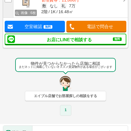
管理費等：11,000円
敷
なし
礼
7万
2階
1K
16.48㎡
画像 : 6枚
空室確認
電話で問合せ
無料
お店にLINEで相談する
無料
物件が見つからなかったら店舗に相談
まだネットに掲載していないオススメ賃貸物件がある場合がございます
エイブル店舗でお部屋探しの相談をする
1