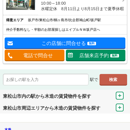
10:00～18:00
水曜定休 8月11日より8月15日まで夏季休暇
得意エリア
坂戸市/東松山市/鶴ヶ島市/比企郡鳩山町/坂戸駅
仲介手数料なし・半額のお部屋探しはエイブルＮＷ坂戸店へ
この店舗に問合せる
無料
電話で問合せ
店舗来店予約
無料
駅で
東松山市内の駅から木造の賃貸物件を探す
東松山市周辺エリアから木造の賃貸物件を探す
木造