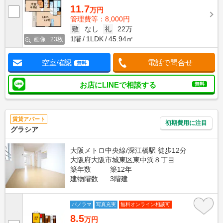
11.7
万円
管理費等：8,000円
敷
なし
礼
22万
1階
1LDK
45.94㎡
画像 : 23枚
空室確認
電話で問合せ
無料
お店にLINEで相談する
無料
賃貸アパート
初期費用に注目
グラシア
大阪メトロ中央線/深江橋駅 徒歩12分
大阪府大阪市城東区東中浜８丁目
築年数
築12年
建物階数
3階建
パノラマ
写真充実
無料オンライン相談可
8.5
万円