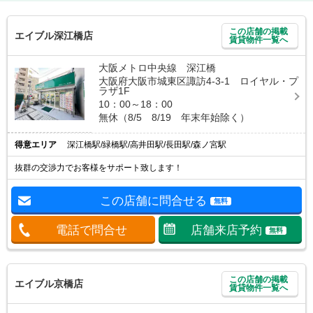
この店舗の掲載
エイブル深江橋店
賃貸物件一覧へ
大阪メトロ中央線 深江橋
大阪府大阪市城東区諏訪4-3-1 ロイヤル・プ
ラザ1F
10：00～18：00
無休（8/5 8/19 年末年始除く）
得意エリア
深江橋駅/緑橋駅/高井田駅/長田駅/森ノ宮駅
抜群の交渉力でお客様をサポート致します！
この店舗に問合せる
無料
電話で問合せ
店舗来店予約
無料
この店舗の掲載
エイブル京橋店
賃貸物件一覧へ