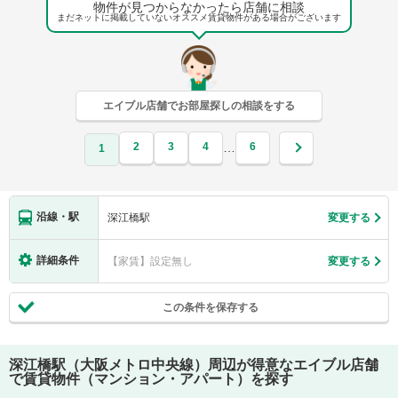
物件が見つからなかったら店舗に相談
まだネットに掲載していないオススメ賃貸物件がある場合がございます
エイブル店舗でお部屋探しの相談をする
2
3
4
6
…
1
沿線・駅
深江橋駅
変更する
詳細条件
【家賃】設定無し
変更する
この条件を保存する
深江橋駅（大阪メトロ中央線）
周辺が得意なエイブル店舗
で賃貸物件（マンション・アパート）を探す