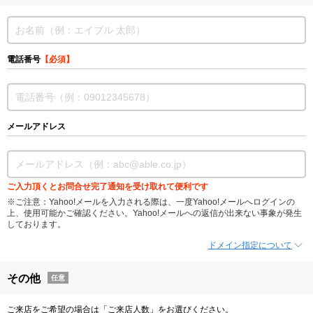
電話番号
【必須】
メールアドレス
ご入力頂くとお問合せ完了通知を受け取れて便利です
※ご注意：Yahoo!メールを入力される際は、一度Yahoo!メールへログインの
上、使用可能かご確認ください。Yahoo!メールへの返信が出来ない事象が発生
しております。
ドメイン指定について
その他
任意
ご来店をご希望の場合は「ご来店人数」をお選びください。