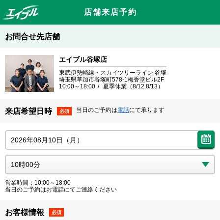
店舗来店予約
お問合せ先店舗
エイブル谷塚店
東武伊勢崎線・スカイツリーライン 谷塚
埼玉県草加市谷塚町578-1梅香堂ビル2F
10:00～18:00
夏季休業（8/12.8/13）
当日のご予約は
電話
にて承ります
来店希望日時
必須
営業時間：10:00～18:00
当日のご予約はお電話にてご連絡ください
お客様情報
必須