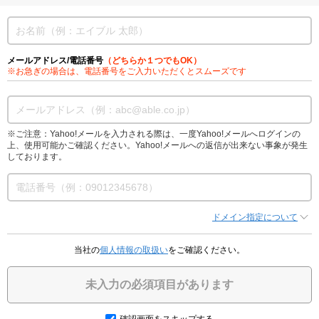
メールアドレス/電話番号
（どちらか１つでもOK）
※お急ぎの場合は、電話番号をご入力いただくとスムーズです
※ご注意：Yahoo!メールを入力される際は、一度Yahoo!メールへログインの
上、使用可能かご確認ください。Yahoo!メールへの返信が出来ない事象が発生
しております。
ドメイン指定について
当社の
個人情報の取扱い
をご確認ください。
未入力の必須項目があります
確認画面をスキップする