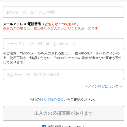
メールアドレス/電話番号
（どちらか１つでもOK）
※お急ぎの場合は、電話番号をご入力いただくとスムーズです
※ご注意：Yahoo!メールを入力される際は、一度Yahoo!メールへログインの
上、使用可能かご確認ください。Yahoo!メールへの返信が出来ない事象が発生
しております。
ドメイン指定について
当社の
個人情報の取扱い
をご確認ください。
未入力の必須項目があります
確認画面をスキップする