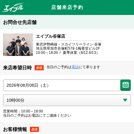
店舗来店予約
お問合せ先店舗
エイブル谷塚店
東武伊勢崎線・スカイツリーライン 谷塚
埼玉県草加市谷塚町578-1梅香堂ビル2F
10:00～18:00
夏季休業（8/12.8/13）
当日のご予約は
電話
にて承ります
来店希望日時
必須
営業時間：10:00～18:00
当日のご予約はお電話にてご連絡ください
お客様情報
必須