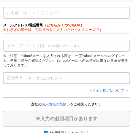
メールアドレス/電話番号
（どちらか１つでもOK）
※お急ぎの場合は、電話番号をご入力いただくとスムーズです
※ご注意：Yahoo!メールを入力される際は、一度Yahoo!メールへログインの
上、使用可能かご確認ください。Yahoo!メールへの返信が出来ない事象が発生
しております。
ドメイン指定について
当社の
個人情報の取扱い
をご確認ください。
未入力の必須項目があります
確認画面をスキップする