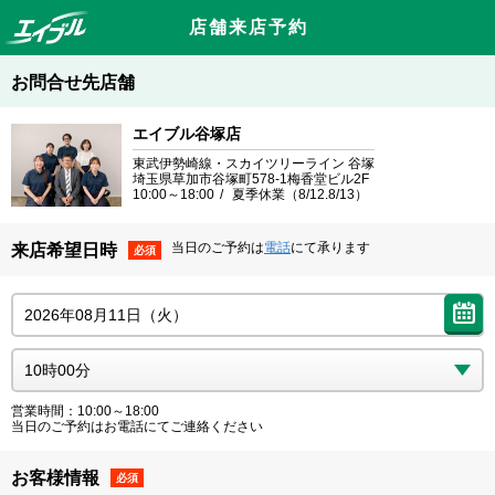
店舗来店予約
お問合せ先店舗
エイブル谷塚店
東武伊勢崎線・スカイツリーライン 谷塚
埼玉県草加市谷塚町578-1梅香堂ビル2F
10:00～18:00
夏季休業（8/12.8/13）
当日のご予約は
電話
にて承ります
来店希望日時
必須
営業時間：10:00～18:00
当日のご予約はお電話にてご連絡ください
お客様情報
必須