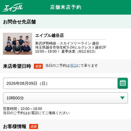
店舗来店予約
お問合せ先店舗
エイブル越谷店
東武伊勢崎線・スカイツリーライン 越谷
埼玉県越谷市弥生町3-24ヒルクレスト越谷2F
10:00～18:00
夏季休業（8/12.8/13）
当日のご予約は
電話
にて承ります
来店希望日時
必須
営業時間：10:00～18:00
当日のご予約はお電話にてご連絡ください
お客様情報
必須