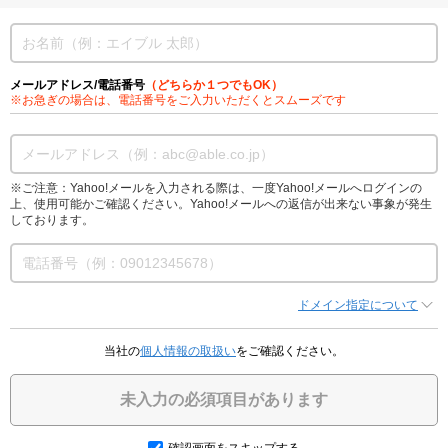
メールアドレス/電話番号
（どちらか１つでもOK）
※お急ぎの場合は、電話番号をご入力いただくとスムーズです
※ご注意：Yahoo!メールを入力される際は、一度Yahoo!メールへログインの
上、使用可能かご確認ください。Yahoo!メールへの返信が出来ない事象が発生
しております。
ドメイン指定について
当社の
個人情報の取扱い
をご確認ください。
未入力の必須項目があります
確認画面をスキップする