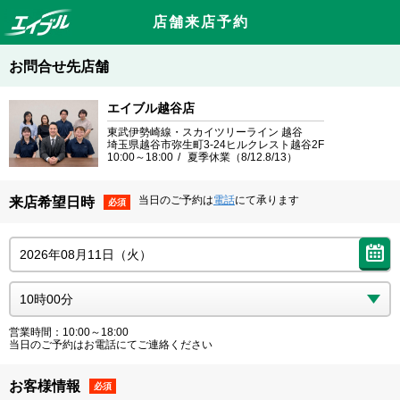
店舗来店予約
お問合せ先店舗
エイブル越谷店
東武伊勢崎線・スカイツリーライン 越谷
埼玉県越谷市弥生町3-24ヒルクレスト越谷2F
10:00～18:00
夏季休業（8/12.8/13）
当日のご予約は
電話
にて承ります
来店希望日時
必須
営業時間：10:00～18:00
当日のご予約はお電話にてご連絡ください
お客様情報
必須