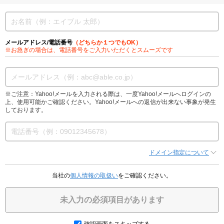
メールアドレス/電話番号
（どちらか１つでもOK）
※お急ぎの場合は、電話番号をご入力いただくとスムーズです
※ご注意：Yahoo!メールを入力される際は、一度Yahoo!メールへログインの
上、使用可能かご確認ください。Yahoo!メールへの返信が出来ない事象が発生
しております。
ドメイン指定について
当社の
個人情報の取扱い
をご確認ください。
未入力の必須項目があります
確認画面をスキップする