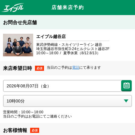
店舗来店予約
お問合せ先店舗
エイブル越谷店
東武伊勢崎線・スカイツリーライン 越谷
埼玉県越谷市弥生町3-24ヒルクレスト越谷2F
10:00～18:00
夏季休業（8/12.8/13）
当日のご予約は
電話
にて承ります
来店希望日時
必須
営業時間：10:00～18:00
当日のご予約はお電話にてご連絡ください
お客様情報
必須