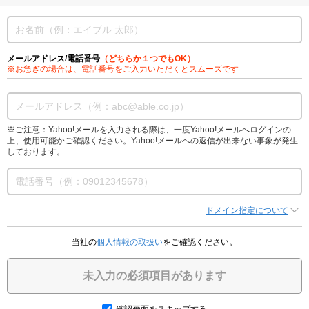
メールアドレス/電話番号
（どちらか１つでもOK）
※お急ぎの場合は、電話番号をご入力いただくとスムーズです
※ご注意：Yahoo!メールを入力される際は、一度Yahoo!メールへログインの
上、使用可能かご確認ください。Yahoo!メールへの返信が出来ない事象が発生
しております。
ドメイン指定について
当社の
個人情報の取扱い
をご確認ください。
未入力の必須項目があります
確認画面をスキップする