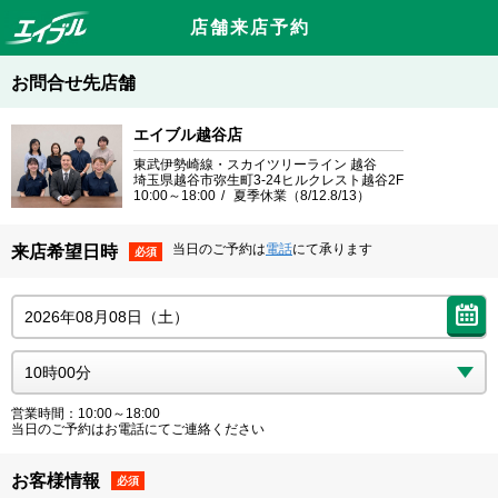
店舗来店予約
お問合せ先店舗
エイブル越谷店
東武伊勢崎線・スカイツリーライン 越谷
埼玉県越谷市弥生町3-24ヒルクレスト越谷2F
10:00～18:00
夏季休業（8/12.8/13）
当日のご予約は
電話
にて承ります
来店希望日時
必須
営業時間：10:00～18:00
当日のご予約はお電話にてご連絡ください
お客様情報
必須