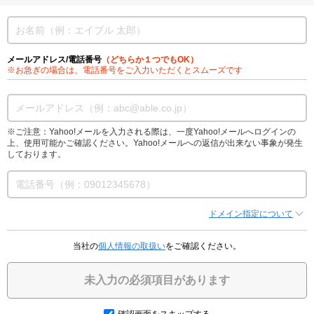
メールアドレス/電話番号
（どちらか１つでもOK）
※お急ぎの場合は、電話番号をご入力いただくとスムーズです
※ご注意：Yahoo!メールを入力される際は、一度Yahoo!メールへログインの
上、使用可能かご確認ください。Yahoo!メールへの返信が出来ない事象が発生
しております。
ドメイン指定について
当社の
個人情報の取扱い
をご確認ください。
未入力の必須項目があります
確認画面をスキップする