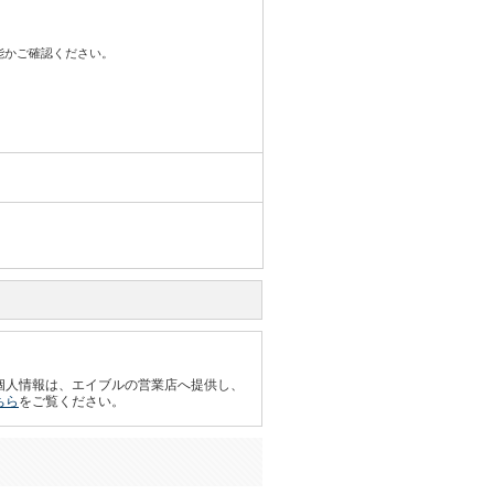
可能かご確認ください。
個人情報は、エイブルの営業店へ提供し、
ちら
をご覧ください。