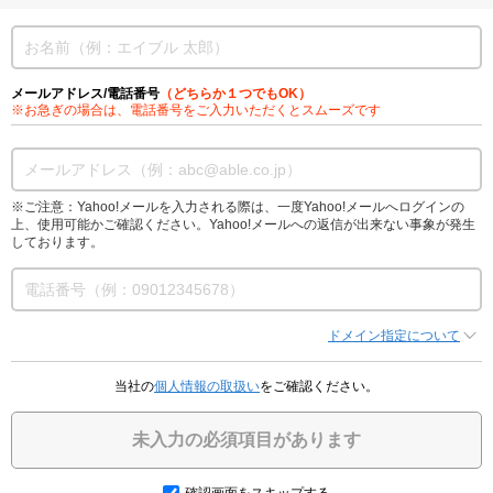
メールアドレス/電話番号
（どちらか１つでもOK）
※お急ぎの場合は、電話番号をご入力いただくとスムーズです
※ご注意：Yahoo!メールを入力される際は、一度Yahoo!メールへログインの
上、使用可能かご確認ください。Yahoo!メールへの返信が出来ない事象が発生
しております。
ドメイン指定について
当社の
個人情報の取扱い
をご確認ください。
未入力の必須項目があります
確認画面をスキップする