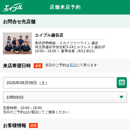
店舗来店予約
お問合せ先店舗
エイブル越谷店
東武伊勢崎線・スカイツリーライン 越谷
埼玉県越谷市弥生町3-24ヒルクレスト越谷2F
10:00～18:00
夏季休業（8/12.8/13）
当日のご予約は
電話
にて承ります
来店希望日時
必須
営業時間：10:00～18:00
当日のご予約はお電話にてご連絡ください
お客様情報
必須