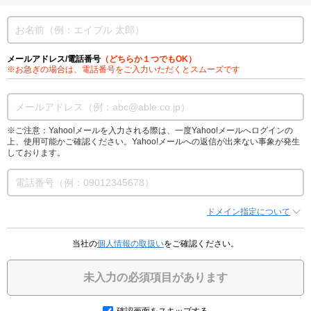
メールアドレス/電話番号
（どちらか１つでもOK）
※お急ぎの場合は、電話番号をご入力いただくとスムーズです
※ご注意：Yahoo!メールを入力される際は、一度Yahoo!メールへログインの
上、使用可能かご確認ください。Yahoo!メールへの返信が出来ない事象が発生
しております。
ドメイン指定について
当社の
個人情報の取扱い
をご確認ください。
未入力の必須項目があります
確認画面をスキップする