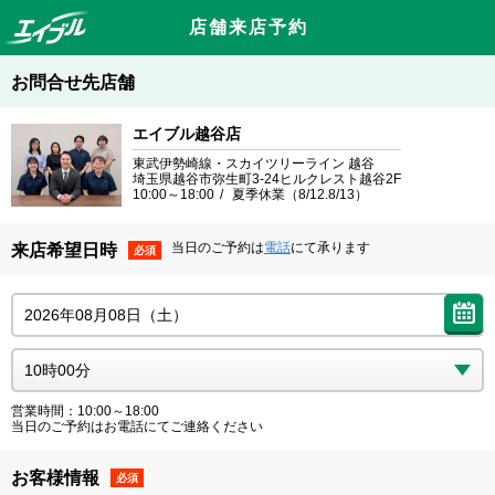
店舗来店予約
お問合せ先店舗
エイブル越谷店
東武伊勢崎線・スカイツリーライン 越谷
埼玉県越谷市弥生町3-24ヒルクレスト越谷2F
10:00～18:00
夏季休業（8/12.8/13）
当日のご予約は
電話
にて承ります
来店希望日時
必須
営業時間：10:00～18:00
当日のご予約はお電話にてご連絡ください
お客様情報
必須