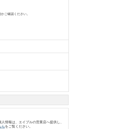
可能かご確認ください。
個人情報は、エイブルの営業店へ提供し、
ちら
をご覧ください。