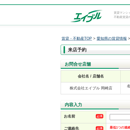
賃貸マンシ
不動産賃貸
賃貸・不動産TOP
>
愛知県の賃貸情報
来店予約
お問合せ店舗
会社名 / 店舗名
株式会社エイブル 岡崎店
内容入力
お名前
最低1つの連
ご連絡先