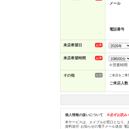
メール
電話番号
来店希望日
来店希望時間
※営業時間：1
その他
任意
ご来店をご希
ご来店人数
個人情報の扱いについて
※必ずお読み
本サービスは、エイブルが窓口となり、
資料送付･お知らせの電子メール送信･電