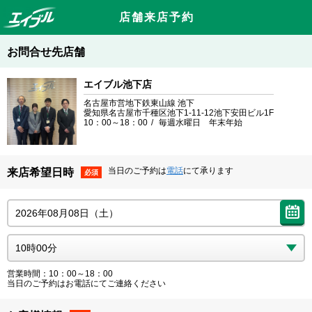
店舗来店予約
お問合せ先店舗
エイブル池下店
名古屋市営地下鉄東山線 池下
愛知県名古屋市千種区池下1-11-12池下安田ビル1F
10：00～18：00
毎週水曜日 年末年始
当日のご予約は
電話
にて承ります
来店希望日時
必須
営業時間：10：00～18：00
当日のご予約はお電話にてご連絡ください