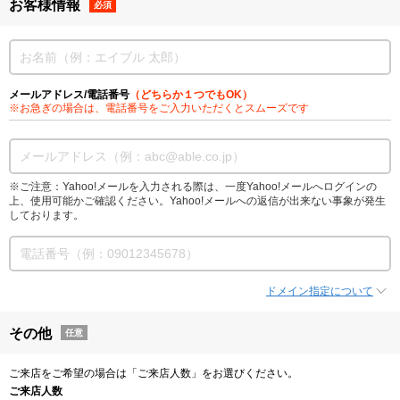
お客様情報
必須
メールアドレス/電話番号
（どちらか１つでもOK）
※お急ぎの場合は、電話番号をご入力いただくとスムーズです
※ご注意：Yahoo!メールを入力される際は、一度Yahoo!メールへログインの
上、使用可能かご確認ください。Yahoo!メールへの返信が出来ない事象が発生
しております。
ドメイン指定について
その他
任意
ご来店をご希望の場合は「ご来店人数」をお選びください。
ご来店人数