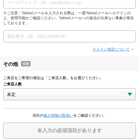
※ご注意：Yahoo!メールを入力される際は、一度Yahoo!メールへログインの
上、使用可能かご確認ください。Yahoo!メールへの返信が出来ない事象が発生
しております。
ドメイン指定について
その他
任意
ご来店をご希望の場合は「ご来店人数」をお選びください。
ご来店人数
当社の
個人情報の取扱い
をご確認ください。
未入力の必須項目があります