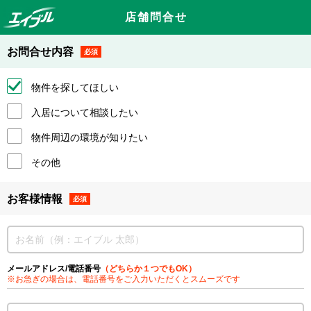
店舗問合せ
お問合せ内容
必須
物件を探してほしい
入居について相談したい
物件周辺の環境が知りたい
その他
お客様情報
必須
メールアドレス/電話番号
（どちらか１つでもOK）
※お急ぎの場合は、電話番号をご入力いただくとスムーズです