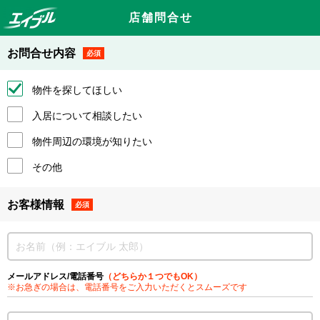
店舗問合せ
お問合せ内容
必須
物件を探してほしい
入居について相談したい
物件周辺の環境が知りたい
その他
お客様情報
必須
メールアドレス/電話番号
（どちらか１つでもOK）
※お急ぎの場合は、電話番号をご入力いただくとスムーズです