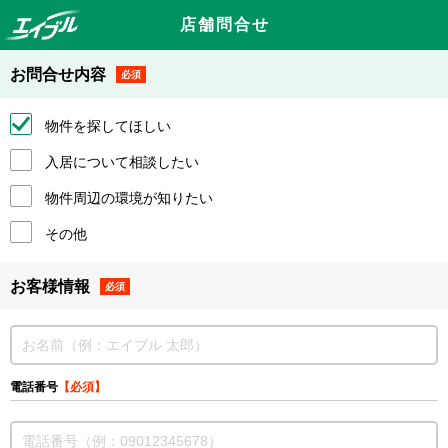
店舗問合せ
お問合せ内容
必須
物件を探してほしい
入居について相談したい
物件周辺の環境が知りたい
その他
お客様情報
必須
電話番号
【必須】