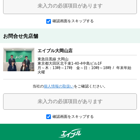
未入力の必須項目があります
確認画面をスキップする
お問合せ先店舗
エイブル大岡山店
東急目黒線 大岡山
東京都大田区北千束1-40-4中島ビル1F
月～木：13時～17時 金～日：10時～18時
年末年始
火曜
当社の
個人情報の取扱い
をご確認ください。
未入力の必須項目があります
確認画面をスキップする