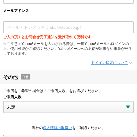
メールアドレス
ご入力頂くとお問合せ完了通知を受け取れて便利です
※ご注意：Yahoo!メールを入力される際は、一度Yahoo!メールへログインの
上、使用可能かご確認ください。Yahoo!メールへの返信が出来ない事象が発生
しております。
ドメイン指定について
その他
任意
ご来店をご希望の場合は「ご来店人数」をお選びください。
ご来店人数
当社の
個人情報の取扱い
をご確認ください。