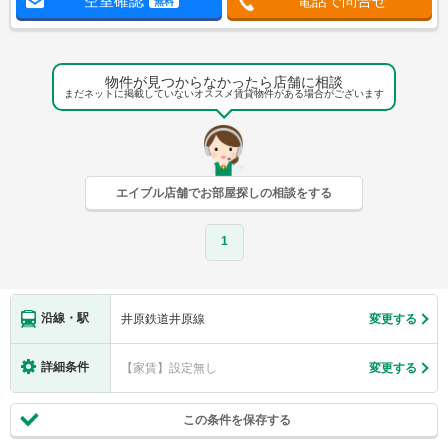
空室確認
電話で問合せ
無料
物件が見つからなかったら店舗に相談
まだネットに掲載していないオススメ賃貸物件がある場合がございます
エイブル店舗でお部屋探しの相談をする
1
沿線・駅
井原鉄道井原線
変更する
詳細条件
【家賃】設定無し
変更する
この条件を保存する