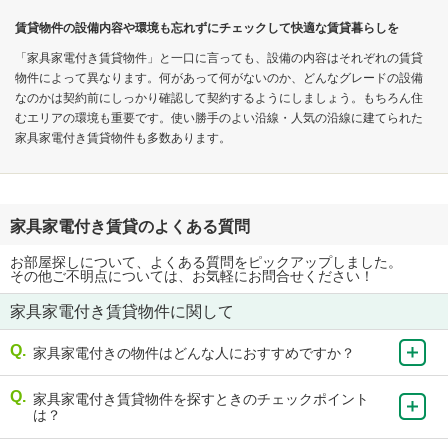
賃貸物件の設備内容や環境も忘れずにチェックして快適な賃貸暮らしを
「家具家電付き賃貸物件」と一口に言っても、設備の内容はそれぞれの賃貸
物件によって異なります。何があって何がないのか、どんなグレードの設備
なのかは契約前にしっかり確認して契約するようにしましょう。もちろん住
むエリアの環境も重要です。使い勝手のよい沿線・人気の沿線に建てられた
家具家電付き賃貸物件も多数あります。
家具家電付き賃貸のよくある質問
お部屋探しについて、よくある質問をピックアップしました。
その他ご不明点については、お気軽にお問合せください！
家具家電付き賃貸物件に関して
家具家電付きの物件はどんな人におすすめですか？
家具家電付き賃貸物件を探すときのチェックポイント
は？