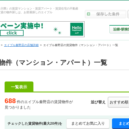
奈川県）の賃貸マンション・賃貸アパート・賃貸住宅の不動産
賃貸の物件探しは、お部屋探しのエイブル
エイブル秦野店の店舗詳細
エイブル秦野店の賃貸物件（マンション・アパート）一覧
物件（マンション・アパート）一覧
一覧表示
688
件のエイブル秦野店の賃貸物件が
並び替え
見つかりました
まとめてお気に入り
まと
チェックした賃貸物件(最大20件)を