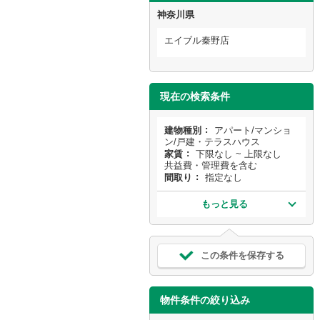
神奈川県
エイブル秦野店
現在の検索条件
建物種別
アパート/マンショ
ン/戸建・テラスハウス
家賃
下限なし ~ 上限なし
共益費・管理費を含む
間取り
指定なし
もっと見る
この条件を保存する
物件条件の絞り込み