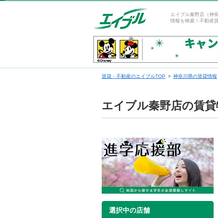
エイブル秦野店（神
情報を検索！不動産
賃貸・不動産のエイブルTOP
神奈川県の賃貸情報
エイブル秦野店の賃貸
選択中の店舗