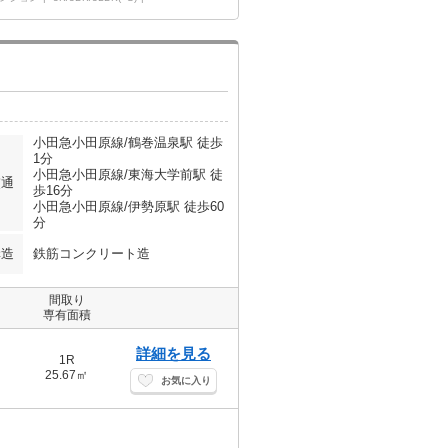
小田急小田原線/鶴巻温泉駅 徒歩
1分
小田急小田原線/東海大学前駅 徒
交通
歩16分
小田急小田原線/伊勢原駅 徒歩60
分
構造
鉄筋コンクリート造
間取り
専有面積
詳細を見る
1R
25.67㎡
お気に入り