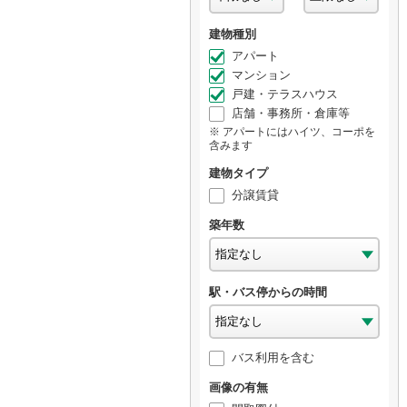
建物種別
アパート
マンション
戸建・テラスハウス
店舗・事務所・倉庫等
アパートにはハイツ、コーポを
含みます
建物タイプ
分譲賃貸
築年数
駅・バス停からの時間
バス利用を含む
画像の有無