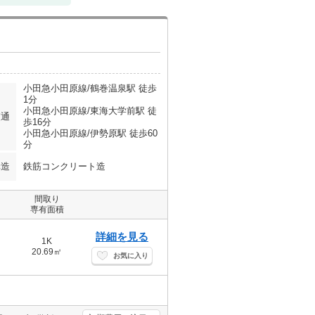
小田急小田原線/鶴巻温泉駅 徒歩
1分
小田急小田原線/東海大学前駅 徒
交通
歩16分
小田急小田原線/伊勢原駅 徒歩60
分
構造
鉄筋コンクリート造
間取り
専有面積
詳細を見る
1K
20.69㎡
お気に入り