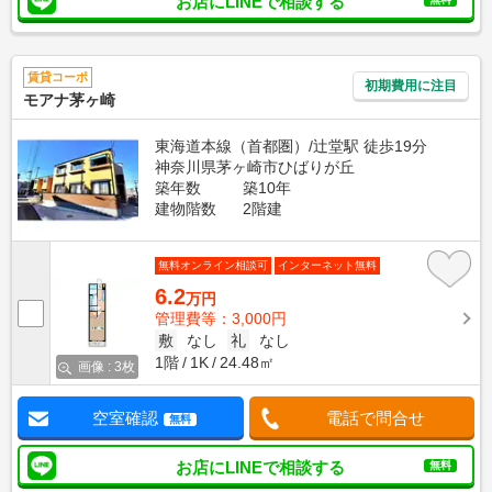
お店にLINEで相談する
賃貸コーポ
初期費用に注目
モアナ茅ヶ崎
東海道本線（首都圏）/辻堂駅 徒歩19分
神奈川県茅ヶ崎市ひばりが丘
築年数
築10年
建物階数
2階建
無料オンライン相談可
インターネット無料
6.2
万円
管理費等：3,000円
敷
なし
礼
なし
1階
1K
24.48㎡
画像 : 3枚
空室確認
電話で問合せ
無料
お店にLINEで相談する
無料