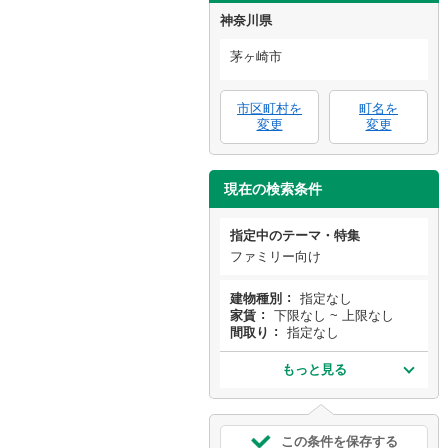
神奈川県
茅ヶ崎市
市区町村を
町名を
変更
変更
現在の検索条件
指定中のテーマ・特集
ファミリー向け
建物種別
指定なし
家賃
下限なし ~ 上限なし
間取り
指定なし
もっと見る
この条件を保存する