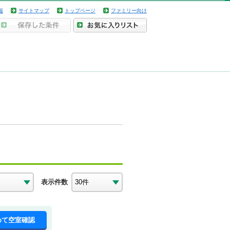
報
サイトマップ
トップページ
ファミリー向け
表示件数
めて空室確認