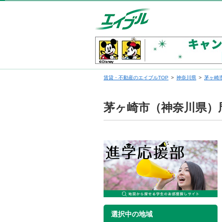
賃貸・不動産のエイブルTOP
神奈川県
茅ヶ崎
茅ヶ崎市（神奈川県）
選択中の地域