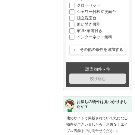
クローゼット
シャワー付独立洗面台
独立洗面台
追い焚き機能
家具･家電付き
インターネット無料
その他の条件を追加する
-
該当物件
件
絞り込む
お探しの物件は見つかりまし
たか？
他のサイトで掲載されていて気になる
物件がございましたら、遠慮なくエイ
ブル店舗までお問合せください。