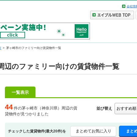
会社情
市
茅ヶ崎市のファミリー向け賃貸物件一覧
周辺のファミリー向けの賃貸物件一覧
一覧表示
44
件の茅ヶ崎市（神奈川県）周辺の賃
並び替え
貸物件が見つかりました
まとめてお気に入り
まと
チェックした賃貸物件(最大20件)を