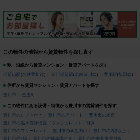
買い物ついでに、いつでも気軽にお寄りください！！
この物件の情報から賃貸物件を探し直す
駅・沿線から賃貸マンション・賃貸アパートを探す
稲荷口駅
(
名鉄豊川線
)
豊川稲荷駅
(
名鉄豊川線
)
豊川駅
(
飯田線
)
住所から賃貸マンション・賃貸アパートを探す
豊川市
金屋町
この物件にある設備・特徴から豊川市の賃貸物件を探す
豊川市のロフト付き
豊川市のアパート
豊川市の木造
豊川市の温水洗浄便座（ウォシュレット）付き
豊川市のフリーレント
豊川市の学生向け
豊川市の2階以上
豊川市の1階
豊川市の駐車場付き
豊川市の家具家電付き