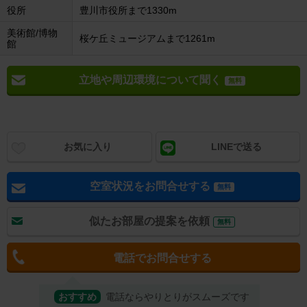
役所
豊川市役所まで1330m
美術館/博物
桜ケ丘ミュージアムまで1261m
館
立地や周辺環境について聞く
無料
お気に入り
LINEで送る
空室状況をお問合せする
無料
似たお部屋の提案を依頼
無料
電話でお問合せする
おすすめ
電話ならやりとりがスムーズです