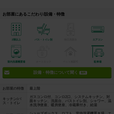
お部屋にあるこだわり/設備・特徴
2階以上
バス・トイレ別
独立洗面台
エアコン
室内洗濯機置場
オートロック
ペット相談可
駐車場
設備・特徴について聞く
無料
お部屋の特徴
最上階
ガスコンロ付、コンロ2口、システムキッチン、対
キッチン/バ
面キッチン、洗面台、バストイレ別、シャワー、温
ス・トイレ
水洗浄便座、暖房便座、冷蔵庫付き、給湯
シューズボックス、ロフト、室内洗濯機置き場、エ