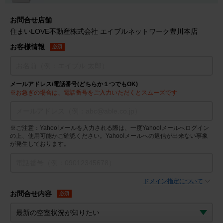
お問合せ店舗
住まいLOVE不動産株式会社 エイブルネットワーク豊川本店
お客様情報
必須
メールアドレス/電話番号(どちらか１つでもOK)
※お急ぎの場合は、電話番号をご入力いただくとスムーズです
※ご注意：Yahoo!メールを入力される際は、一度Yahoo!メールへログイン
の上、使用可能かご確認ください。Yahoo!メールへの返信が出来ない事象
が発生しております。
ドメイン指定について
お問合せ内容
必須