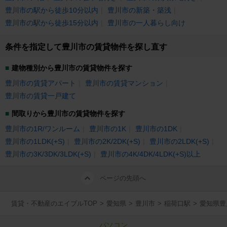
豊川市の駅から徒歩10分以内
豊川市の新築・築浅
豊川市の駅から徒歩15分以内
豊川市の一人暮らし向け
条件を指定して豊川市の賃貸物件を探し直す
建物種別から豊川市の賃貸物件を探す
豊川市の賃貸アパート
豊川市の賃貸マンション
豊川市の賃貸一戸建て
間取りから豊川市の賃貸物件を探す
豊川市の1R/ワンルーム
豊川市の1K
豊川市の1DK
豊川市の1LDK(+S)
豊川市の2K/2DK(+S)
豊川市の2LDK(+S)
豊川市の3K/3DK/3LDK(+S)
豊川市の4K/4DK/4LDK(+S)以上
ページの先頭へ
賃貸・不動産のエイブルTOP
>
愛知県
>
豊川市
>
稲荷口駅
>
愛知県豊
パソコン