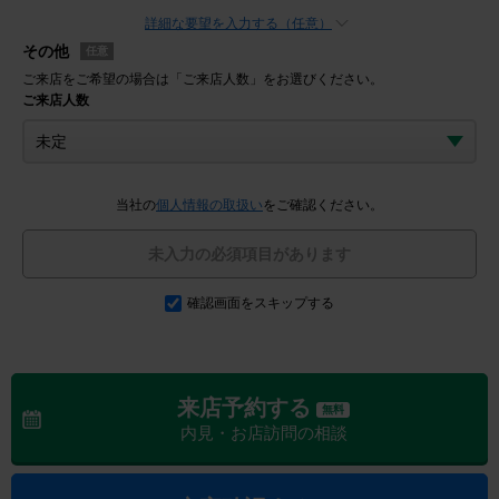
詳細な要望を入力する（任意）
その他
任意
ご来店をご希望の場合は「ご来店人数」をお選びください。
ご来店人数
当社の
個人情報の取扱い
をご確認ください。
未入力の必須項目があります
確認画面をスキップする
来店予約する
無料
内見・お店訪問の相談