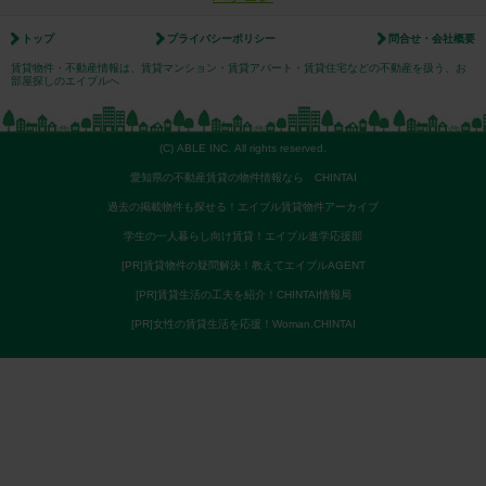
トップ
プライバシーポリシー
問合せ・会社概要
賃貸物件・不動産情報は、賃貸マンション・賃貸アパート・賃貸住宅などの不動産を扱う、お
部屋探しのエイブルへ
(C) ABLE INC. All rights reserved.
愛知県の不動産賃貸の物件情報なら CHINTAI
過去の掲載物件も探せる！エイブル賃貸物件アーカイブ
学生の一人暮らし向け賃貸！エイブル進学応援部
[PR]賃貸物件の疑問解決！教えてエイブルAGENT
[PR]賃貸生活の工夫を紹介！CHINTAI情報局
[PR]女性の賃貸生活を応援！Woman.CHINTAI