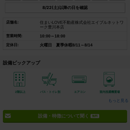
8/22(土)以降の日を確認
店舗名:
住まいLOVE不動産株式会社エイブルネットワ
ーク豊川本店
営業時間:
10:00～18:00
定休日:
火曜日 夏季休暇8/11～8/14
設備ピックアップ
2階以上
バス・トイレ別
エアコン
室内洗濯機置場
もっと見る
設備・特徴について聞く
無料