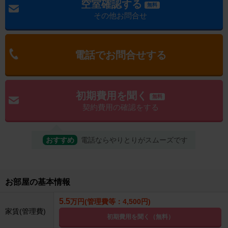
空室確認する
無料
その他お問合せ
電話でお問合せする
初期費用を聞く
無料
契約費用の確認をする
おすすめ
電話ならやりとりがスムーズです
お部屋の基本情報
5.5
万円(管理費等：4,500円)
家賃(管理費)
初期費用を聞く（無料）