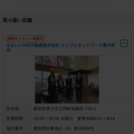
取り扱い店舗
無料オンライン相談可
住まいLOVE不動産株式会社 エイブルネットワーク豊川本
店
所在地
愛知県豊川市正岡町胡麻田 726-1
営業時間
10:00～18:00 火曜日 夏季休暇8/11～8/14
免許番号
愛知県知事免許（6）第19059号