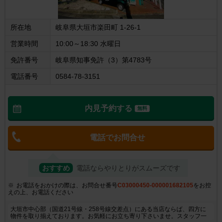
所在地
岐阜県大垣市楽田町 1-26-1
営業時間
10:00～18:30 水曜日
免許番号
岐阜県知事免許（3）第4783号
電話番号
0584-78-3151
内見予約する
無料
電話でお問合せ
おすすめ
電話ならやりとりがスムーズです
お電話をおかけの際は、お問合せ番号
C03000450-000001682105
をお控
えの上、お電話ください
大垣市中心部（国道21号線・258号線交差点）にある当店ならば、四方に
物件を取り揃えております。お気軽にお立ち寄り下さいませ。スタッフ一