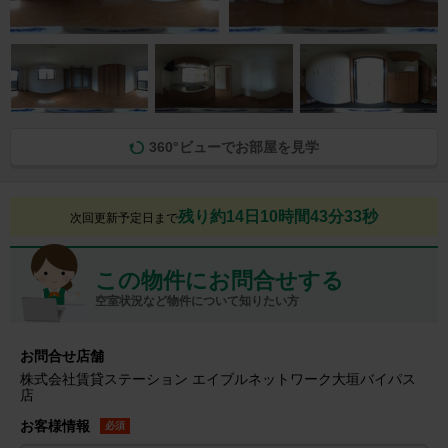
360°ビューでお部屋を見学
残り約14日10時間43分32秒
次回更新予定日まで
この物件にお問合せする
空室状況など物件について知りたい方
お問合せ店舗
株式会社賃貸ステーション エイブルネットワーク大垣バイパス
店
お客様情報
必須