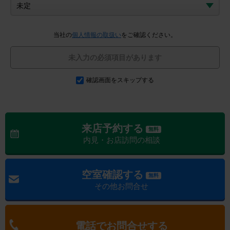
当社の
個人情報の取扱い
をご確認ください。
未入力の必須項目があります
確認画面をスキップする
来店予約する
無料
内見・お店訪問の相談
空室確認する
無料
その他お問合せ
電話でお問合せする