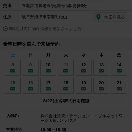
交通
養老鉄道養老線/美濃松山駅徒歩6分
住所
岐阜県海津市南濃町松山
地図を見る
6時間以内に物件情報が更新されました
希望日時を選んで来店予約
土
日
月
火
水
木
金
8
9
10
11
12
13
14
15
16
17
18
19
20
21
8/22(土)以降の日を確認
店舗名:
株式会社賃貸ステーションエイブルネットワ
ーク大垣バイパス店
営業時間:
10:00～18:30