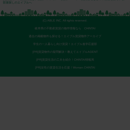
部屋探しのエイブルへ
(C) ABLE INC. All rights reserved.
岐阜県の不動産賃貸の物件情報なら CHINTAI
過去の掲載物件も探せる！エイブル賃貸物件アーカイブ
学生の一人暮らし向け賃貸！エイブル進学応援部
[PR]賃貸物件の疑問解決！教えてエイブルAGENT
[PR]賃貸生活の工夫を紹介！CHINTAI情報局
[PR]女性の賃貸生活を応援！Woman.CHINTAI