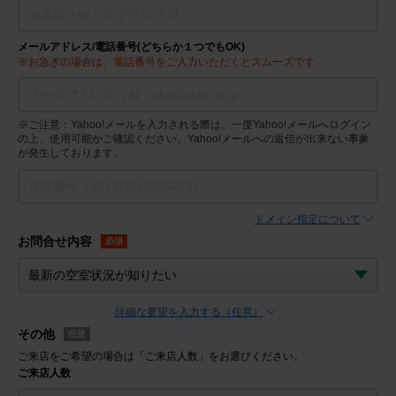
メールアドレス/電話番号(どちらか１つでもOK)
※お急ぎの場合は、電話番号をご入力いただくとスムーズです
※ご注意：Yahoo!メールを入力される際は、一度Yahoo!メールへログイン
の上、使用可能かご確認ください。Yahoo!メールへの返信が出来ない事象
が発生しております。
ドメイン指定について
お問合せ内容
必須
詳細な要望を入力する（任意）
その他
任意
ご来店をご希望の場合は「ご来店人数」をお選びください。
ご来店人数