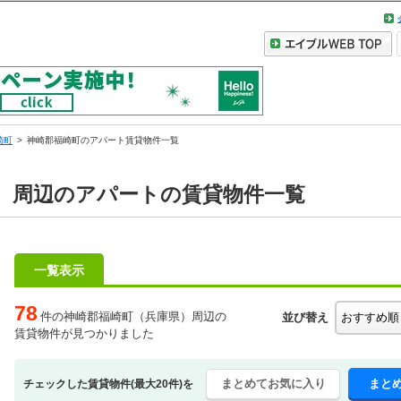
崎町
神崎郡福崎町のアパート賃貸物件一覧
）周辺のアパートの賃貸物件一覧
一覧表示
78
件の神崎郡福崎町（兵庫県）周辺の
並び替え
賃貸物件が見つかりました
まとめてお気に入り
まと
チェックした賃貸物件(最大20件)を