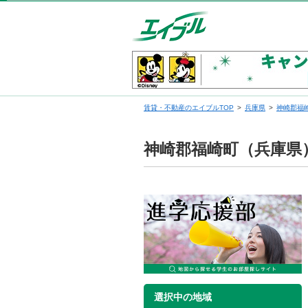
賃貸・不動産のエイブルTOP
兵庫県
神崎郡福
神崎郡福崎町（兵庫県
選択中の地域