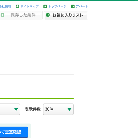
会社情報
サイトマップ
トップページ
アパート
表示件数
めて空室確認