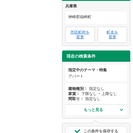
兵庫県
神崎郡福崎町
市区町村を
町名を
変更
変更
現在の検索条件
指定中のテーマ・特集
アパート
建物種別
指定なし
家賃
下限なし ~ 上限なし
間取り
指定なし
もっと見る
この条件を保存する