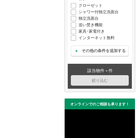
クローゼット
シャワー付独立洗面台
独立洗面台
追い焚き機能
家具･家電付き
インターネット無料
その他の条件を追加する
-
該当物件
件
絞り込む
オンラインでのご相談も承ります！