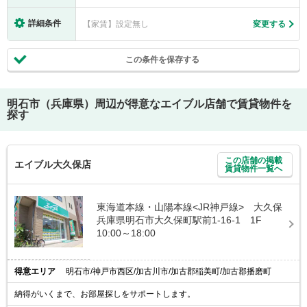
詳細条件
【家賃】設定無し
変更する
この条件を保存する
明石市（兵庫県）
周辺が得意なエイブル店舗で賃貸物件を
探す
この店舗の掲載
エイブル大久保店
賃貸物件一覧へ
東海道本線・山陽本線<JR神戸線> 大久保
兵庫県明石市大久保町駅前1-16-1 1F
10:00～18:00
得意エリア
明石市/神戸市西区/加古川市/加古郡稲美町/加古郡播磨町
納得がいくまで、お部屋探しをサポートします。