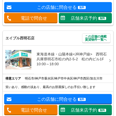
この店舗に問合せる
無料
電話で問合せ
店舗来店予約
無料
この店舗の掲載
エイブル西明石店
賃貸物件一覧へ
東海道本線・山陽本線<JR神戸線> 西明石
兵庫県明石市松の内2-5-2 松の内ビル1F
10:00～18:00
得意エリア
明石市/神戸市垂水区/神戸市中央区/神戸市西区/加古川市
笑いあり、感動の涙あり、最高のお部屋探しのお手伝い致します
この店舗に問合せる
無料
電話で問合せ
店舗来店予約
無料