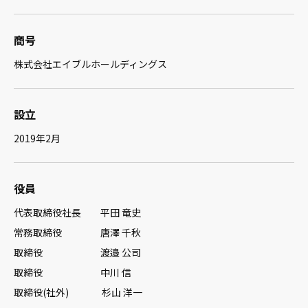
商号
株式会社エイブルホールディングス
設立
2019年2月
役員
代表取締役社長 平田 竜史
常務取締役 唐澤 千秋
取締役 渡邉 公司
取締役 中川 信
取締役(社外) 杉山 洋一