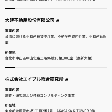
大建不動產股份有限公司
事業内容
台湾における不動産賃貸仲介業、不動産売買仲介業、不動産管理
業
所在地
台北市中山區中山北路二段96號10樓1001室（嘉新大樓）
株式会社エイブル総合研究所
事業内容
調査・研究および各種コンサルティング事業
所在地
東京都港区元赤坂1丁目2番7号 AKASAKA K-TOWER 9階