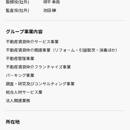
取締役(社外) 得平 幸政
監査役(社外) 池田 紳
グループ事業内容
不動産賃貸仲介サービス事業
不動産賃貸仲介関連事業（リフォ－ム・引越取次・消毒ほか）
不動産管理事業
不動産賃貸仲介フランチャイズ事業
パ－キング事業
調査・研究及びコンサルティング事業
総合人材サービス業
法人関連業務
所在地