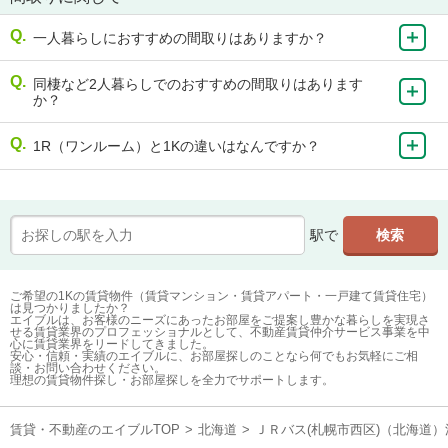
一人暮らしにおすすめの間取りはありますか？
同棲など2人暮らしでのおすすめの間取りはあります
か？
1R（ワンルーム）と1Kの違いはなんですか？
駅で
ご希望の1Kの賃貸物件（賃貸マンション・賃貸アパート・一戸建て賃貸住宅）
は見つかりましたか？
エイブルは、お客様のニーズにあったお部屋をご提案し豊かな暮らしを実現さ
せる賃貸業界のプロフェッショナルとして、不動産賃貸仲介サービス事業を中
心に賃貸業界をリードしてきました。
安心・信頼・実績のエイブルに、お部屋探しのことなら何でもお気軽にご相
談・お問い合わせください。
理想の賃貸物件探し・お部屋探しを全力でサポートします。
賃貸・不動産のエイブルTOP
>
北海道
>
ＪＲバス(札幌市西区)（北海道