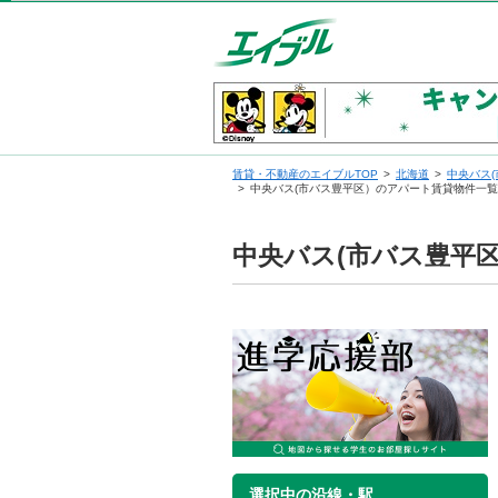
賃貸・不動産のエイブルTOP
北海道
中央バス
中央バス(市バス豊平区）のアパート賃貸物件一覧
中央バス(市バス豊平
選択中の沿線・駅