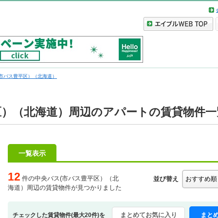
(市バス豊平区）（北海道）
区）（北海道）周辺のアパートの賃貸物件一
一覧表示
12
件の中央バス(市バス豊平区）（北
並び替え
海道）周辺の賃貸物件が見つかりました
まとめてお気に入り
まと
チェックした賃貸物件(最大20件)を