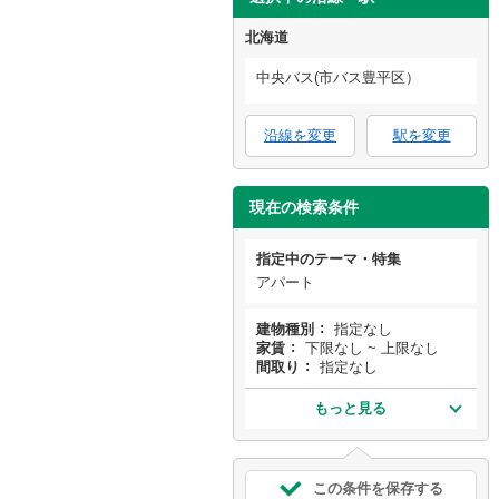
北海道
中央バス(市バス豊平区）
沿線を変更
駅を変更
現在の検索条件
指定中のテーマ・特集
アパート
建物種別
指定なし
家賃
下限なし ~ 上限なし
間取り
指定なし
もっと見る
この条件を保存する