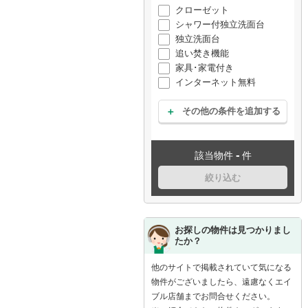
クローゼット
シャワー付独立洗面台
独立洗面台
追い焚き機能
家具･家電付き
インターネット無料
その他の条件を追加する
-
該当物件
件
絞り込む
お探しの物件は見つかりまし
たか？
他のサイトで掲載されていて気になる
物件がございましたら、遠慮なくエイ
ブル店舗までお問合せください。