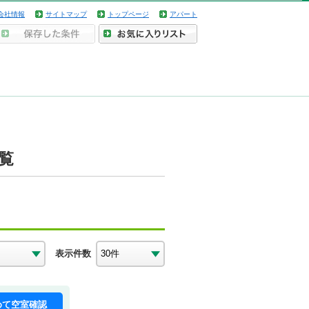
会社情報
サイトマップ
トップページ
アパート
覧
表示件数
めて空室確認