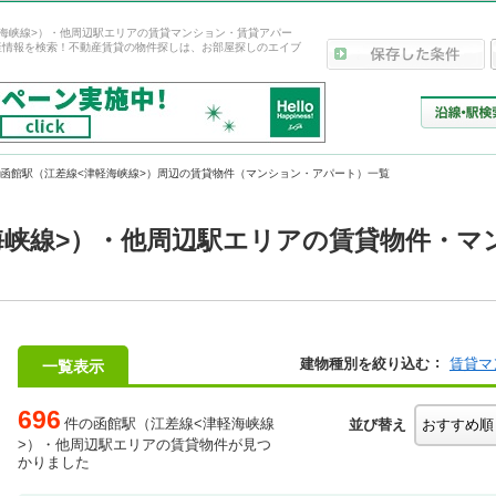
海峡線>）・他周辺駅エリアの賃貸マンション・賃貸アパー
産情報を検索！不動産賃貸の物件探しは、お部屋探しのエイブ
函館駅（江差線<津軽海峡線>）周辺の賃貸物件（マンション・アパート）一覧
海峡線>）・他周辺駅エリアの賃貸物件・マ
建物種別を絞り込む
賃貸マ
一覧表示
696
件の函館駅（江差線<津軽海峡線
並び替え
>）・他周辺駅エリアの賃貸物件が見つ
かりました