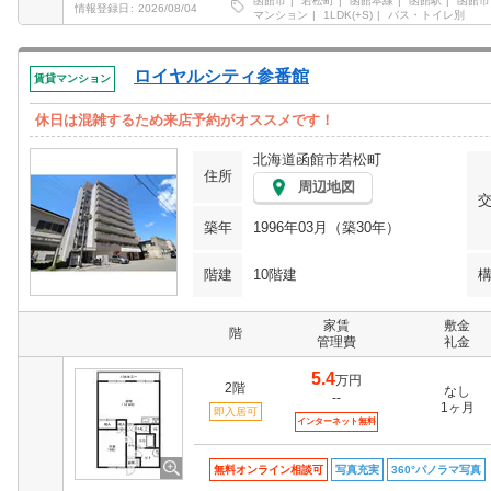
函館市
若松町
函館本線
函館駅
函館市
情報登録日
2026/08/04
マンション
1LDK(+S)
バス・トイレ別
ロイヤルシティ参番館
賃貸マンション
休日は混雑するため来店予約がオススメです！
北海道函館市若松町
住所
周辺地図
築年
1996年03月（築30年）
階建
10階建
家賃
敷金
階
管理費
礼金
5.4
万円
2階
なし
--
1ヶ月
即入居可
インターネット無料
無料オンライン相談可
写真充実
360°パノラマ写真